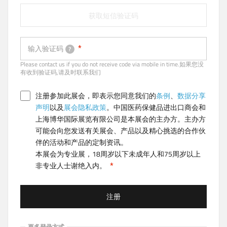
获取短信验证码
输入验证码
?
Please contact us if you do not receive code via mobile in time.如果您没
有收到验证码,请及时联系我们
注册参加此展会，即表示您同意我们的
条例
、
数据分享
声明
以及
展会隐私政策
。中国医药保健品进出口商会和
上海博华国际展览有限公司是本展会的主办方。主办方
可能会向您发送有关展会、产品以及精心挑选的合作伙
伴的活动和产品的定制资讯。
本展会为专业展，18周岁以下未成年人和75周岁以上
非专业人士谢绝入内。
注册
更多登录方式