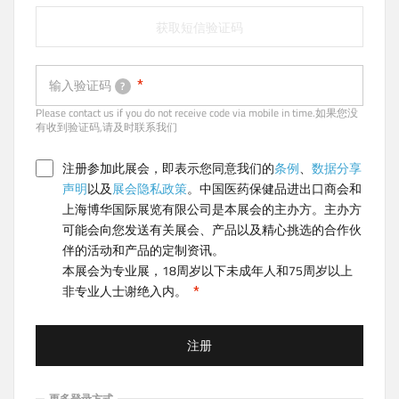
获取短信验证码
输入验证码
?
Please contact us if you do not receive code via mobile in time.如果您没
有收到验证码,请及时联系我们
注册参加此展会，即表示您同意我们的
条例
、
数据分享
声明
以及
展会隐私政策
。中国医药保健品进出口商会和
上海博华国际展览有限公司是本展会的主办方。主办方
可能会向您发送有关展会、产品以及精心挑选的合作伙
伴的活动和产品的定制资讯。
本展会为专业展，18周岁以下未成年人和75周岁以上
非专业人士谢绝入内。
注册
更多登录方式