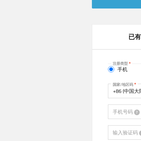
已有
注册类型
手机
手机
国家/地区码
+86 (中国大
手机号码
?
输入验证码