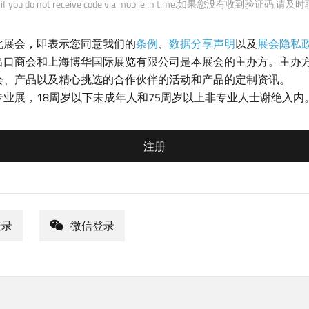
 us if you do not receive code via mobile in time.如果您没有收到验证码,
此展会，即表示您同意我们的
条例
、
数据分享声明
以及
展会隐私
出口商会和上海博华国际展览有限公司是本展会的主办方。主办
会、产品以及精心挑选的合作伙伴的活动和产品的定制资讯。
专业展，18周岁以下未成年人和75周岁以上非专业人士谢绝入内
注册
登录
微信登录