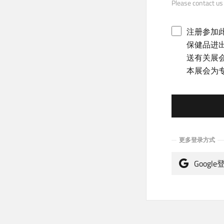
Please contact
注册参加
保健品进
送有关展
本展会为
更多登录方式
Google