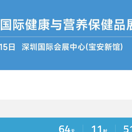
64
11
5
天
时