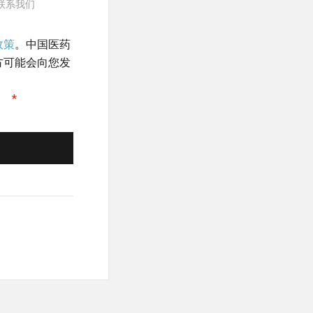
请及时联系我们
政策
。中国医药
方可能会向您发
。