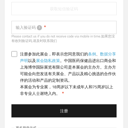
获取短信验证码
输入验证码
?
Please contact us if you do not receive code via mobile in time.如果您没
有收到验证码,请及时联系我们
注册参加此展会，即表示您同意我们的
条例
、
数据分享
声明
以及
展会隐私政策
。中国医药保健品进出口商会和
上海博华国际展览有限公司是本展会的主办方。主办方
可能会向您发送有关展会、产品以及精心挑选的合作伙
伴的活动和产品的定制资讯。
本展会为专业展，18周岁以下未成年人和75周岁以上
非专业人士谢绝入内。
注册
更多登录方式